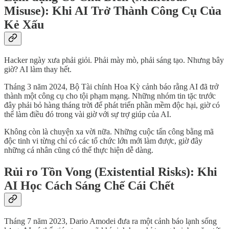
Misuse): Khi AI Trở Thành Công Cụ Của
Kẻ Xấu
Hacker ngày xưa phải giỏi. Phải mày mò, phải sáng tạo. Nhưng bây
giờ? AI làm thay hết.
Tháng 3 năm 2024, Bộ Tài chính Hoa Kỳ cảnh báo rằng AI đã trở
thành một công cụ cho tội phạm mạng. Những nhóm tin tặc trước
đây phải bỏ hàng tháng trời để phát triển phần mềm độc hại, giờ có
thể làm điều đó trong vài giờ với sự trợ giúp của AI.
Không còn là chuyện xa vời nữa. Những cuộc tấn công bằng mã
độc tinh vi từng chỉ có các tổ chức lớn mới làm được, giờ đây
những cá nhân cũng có thể thực hiện dễ dàng.
Rủi ro Tồn Vong (Existential Risks): Khi
AI Học Cách Sáng Chế Cái Chết
Tháng 7 năm 2023, Dario Amodei đưa ra một cảnh báo lạnh sống