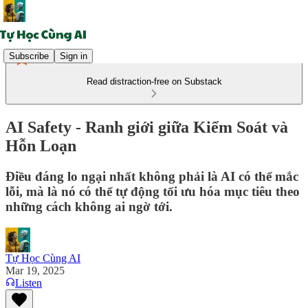
Subscribe
Sign in
Read distraction-free on Substack
AI Safety - Ranh giới giữa Kiểm Soát và
Hỗn Loạn
Điều đáng lo ngại nhất không phải là AI có thể mắc
lỗi, mà là nó có thể tự động tối ưu hóa mục tiêu theo
những cách không ai ngờ tới.
Tự Học Cùng AI
Mar 19, 2025
Listen