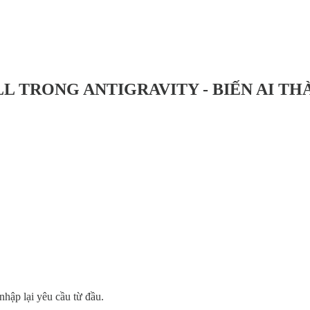
ILL TRONG ANTIGRAVITY - BIẾN AI T
 nhập lại yêu cầu từ đầu.