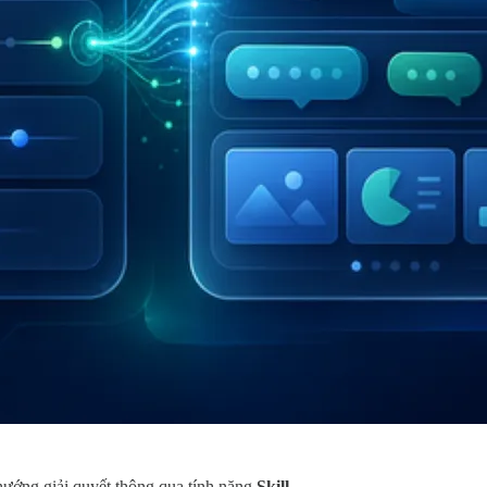
hướng giải quyết thông qua tính năng
Skill
.