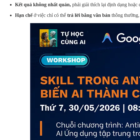
Kết quả không nhất quán,
phải giải thích lại định dạng hoặc 
Hạn chế
ở việc chỉ có thể
trả lời bằng văn bản
thông thường, 