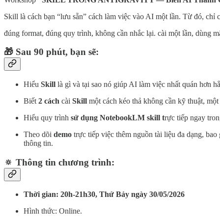
Skill là cách bạn “lưu sẵn” cách làm việc vào AI một lần. Từ đó, chỉ 
đúng format, đúng quy trình, không cần nhắc lại. cài một lần, dùng m
🎁
Sau 90 phút, bạn sẽ:
Hiểu
Skill
là gì và tại sao nó giúp AI làm việc nhất quán hơn h
Biết
2 cách
cài
Skill
một cách kéo thả không cần kỹ thuật, một
Hiểu quy trình
sử dụng NotebookLM skill t
rực tiếp ngay tron
Theo dõi
demo
trực tiếp việc thêm nguồn tài liệu đa dạng, bao 
thông tin.
🔅 Thông tin chương trình:
Thời gian: 20h-21h30, Thứ Bảy ngày 30/05/2026
Hình thức: Online.