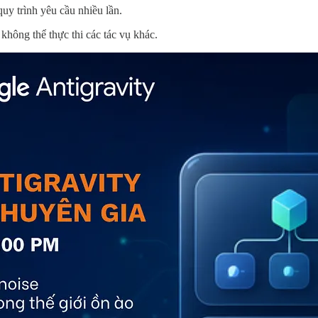
quy trình yêu cầu nhiều lần.
không thể thực thi các tác vụ khác.