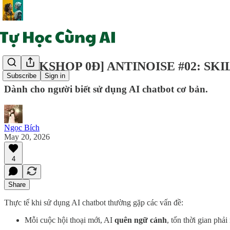
[WORKSHOP 0Đ] ANTINOISE #02: SK
Subscribe
Sign in
Dành cho người biết sử dụng AI chatbot cơ bản.
Ngọc Bích
May 20, 2026
4
Share
Thực tế khi sử dụng AI chatbot thường gặp các vấn đề:
Mỗi cuộc hội thoại mới, AI
quên ngữ cảnh
, tốn thời gian phải