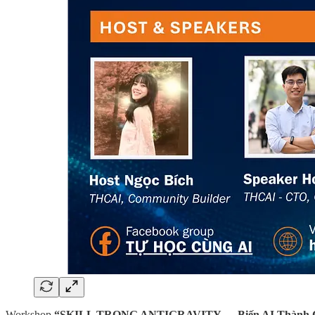
Workshop
“SKILL TRONG ANTIGRAVITY — Biến AI Thành C