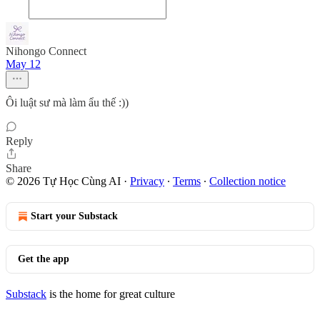
Nihongo Connect
May 12
Ôi luật sư mà làm ẩu thế :))
Reply
Share
© 2026 Tự Học Cùng AI
·
Privacy
∙
Terms
∙
Collection notice
Start your Substack
Get the app
Substack
is the home for great culture