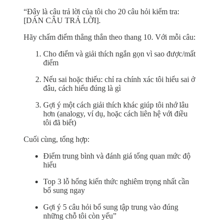
“Đây là câu trả lời của tôi cho 20 câu hỏi kiểm tra:
[DÁN CÂU TRẢ LỜI].
Hãy chấm điểm thẳng thắn theo thang 10. Với mỗi câu:
Cho điểm và giải thích ngắn gọn vì sao được/mất
điểm
Nếu sai hoặc thiếu: chỉ ra chính xác tôi hiểu sai ở
đâu, cách hiểu đúng là gì
Gợi ý một cách giải thích khác giúp tôi nhớ lâu
hơn (analogy, ví dụ, hoặc cách liên hệ với điều
tôi đã biết)
Cuối cùng, tổng hợp:
Điểm trung bình và đánh giá tổng quan mức độ
hiểu
Top 3 lỗ hổng kiến thức nghiêm trọng nhất cần
bổ sung ngay
Gợi ý 5 câu hỏi bổ sung tập trung vào đúng
những chỗ tôi còn yếu”