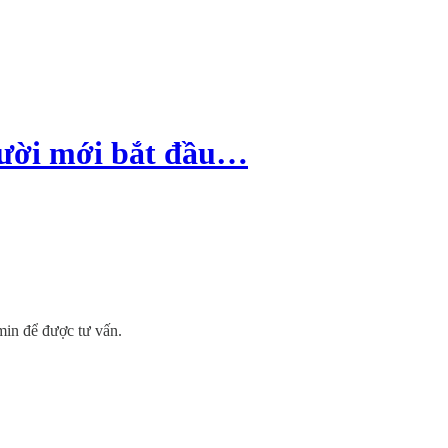
gười mới bắt đầu…
dmin để được tư vấn.