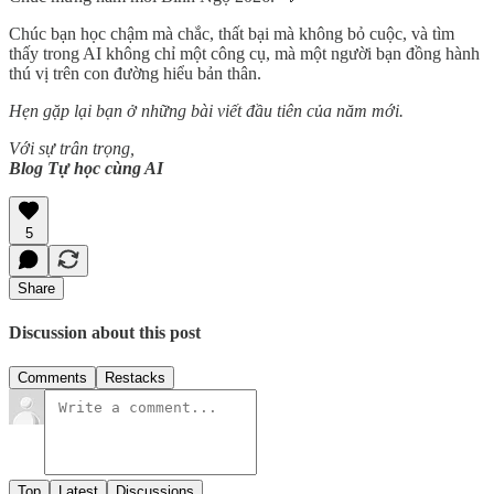
Chúc bạn học chậm mà chắc, thất bại mà không bỏ cuộc, và tìm
thấy trong AI không chỉ một công cụ, mà một người bạn đồng hành
thú vị trên con đường hiểu bản thân.
Hẹn gặp lại bạn ở những bài viết đầu tiên của năm mới.
Với sự trân trọng,
Blog Tự học cùng AI
5
Share
Discussion about this post
Comments
Restacks
Top
Latest
Discussions