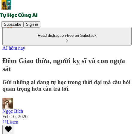
Subscribe
Sign in
Read distraction-free on Substack
AI hôm nay
Đêm Giao thừa, người kỵ sĩ và con ngựa
sắt
Gửi những ai đang tự học trong thời đại mà câu hỏi
quan trọng hơn câu trả lời.
Ngọc Bích
Feb 16, 2026
Listen