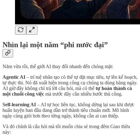
Nhìn lại một năm “phi nước đại”
Năm vừa rồi, thế giới AI thay đổi nhanh đến chóng mặt:
Agentic AI
– trí tuệ nhân tạo có thể tự đặt mục tiêu, tự lên kế hoạch,
tự thực thi. Nó đã xuất hiện trong công cụ chúng ta dùng hàng ngày.
AI giờ đây không chỉ trả lời câu hỏi, mà có thể
tự hoàn thành cả
một chuỗi công việc
mà trước đây cần nhiều bước thủ công.
Self-learning AI
– AI tự học liên tục, không dừng lại sau khi được
huấn luyện ban đầu đang dần trở thành tiêu chuẩn mới. Mô hình
ngày càng giỏi hơn theo từng ngày, không cần ai can thiệp.
Và đó chính là câu hỏi mà tôi muốn chia sẻ trong đêm Giao thừa
này: