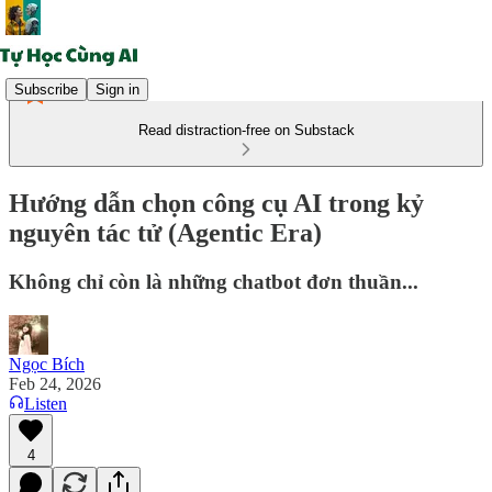
Subscribe
Sign in
Read distraction-free on Substack
Hướng dẫn chọn công cụ AI trong kỷ
nguyên tác tử (Agentic Era)
Không chỉ còn là những chatbot đơn thuần...
Ngọc Bích
Feb 24, 2026
Listen
4