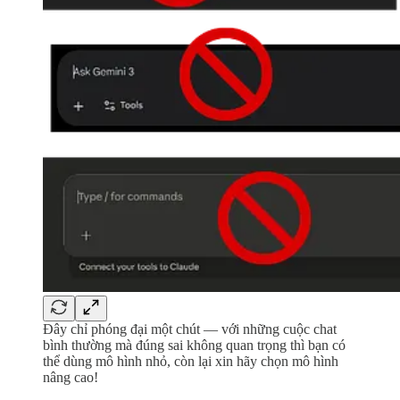
Đây chỉ phóng đại một chút — với những cuộc chat
bình thường mà đúng sai không quan trọng thì bạn có
thể dùng mô hình nhỏ, còn lại xin hãy chọn mô hình
nâng cao!