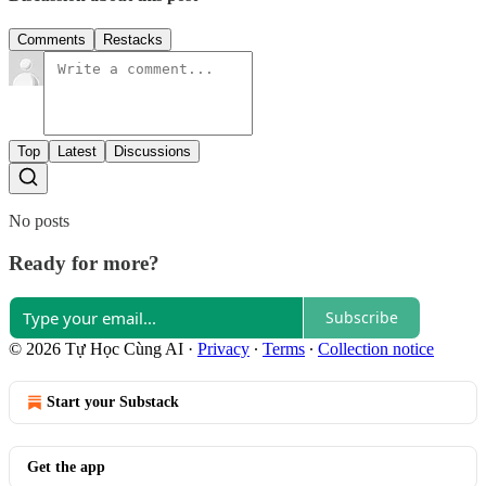
Comments
Restacks
Top
Latest
Discussions
No posts
Ready for more?
Subscribe
© 2026 Tự Học Cùng AI
·
Privacy
∙
Terms
∙
Collection notice
Start your Substack
Get the app