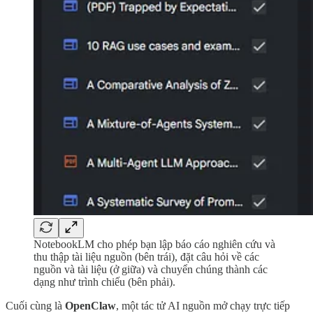
NotebookLM cho phép bạn lập báo cáo nghiên cứu và
thu thập tài liệu nguồn (bên trái), đặt câu hỏi về các
nguồn và tài liệu (ở giữa) và chuyển chúng thành các
dạng như trình chiếu (bên phải).
Cuối cùng là
OpenClaw
, một tác tử AI nguồn mở chạy trực tiếp