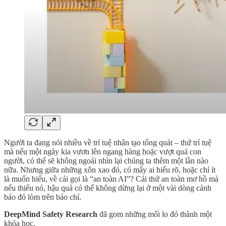
Người ta đang nói nhiều về trí tuệ nhân tạo tổng quát – thứ trí tuệ
mà nếu một ngày kia vươn lên ngang hàng hoặc vượt quá con
người, có thể sẽ không ngoái nhìn lại chúng ta thêm một lần nào
nữa. Nhưng giữa những xôn xao đó, có mấy ai hiểu rõ, hoặc chí ít
là muốn hiểu, về cái gọi là “an toàn AI”? Cái thứ an toàn mơ hồ mà
nếu thiếu nó, hậu quả có thể không dừng lại ở một vài dòng cảnh
báo đỏ lòm trên báo chí.
DeepMind Safety Research
đã gom những mối lo đó thành một
khóa học.