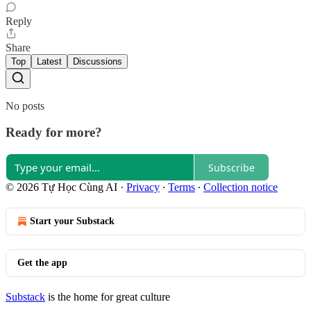
Reply
Share
Top
Latest
Discussions
No posts
Ready for more?
Subscribe
© 2026 Tự Học Cùng AI
·
Privacy
∙
Terms
∙
Collection notice
Start your Substack
Get the app
Substack
is the home for great culture