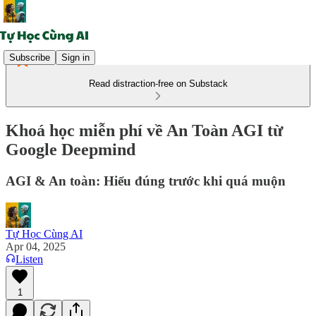
Subscribe
Sign in
Read distraction-free on Substack
Khoá học miễn phí về An Toàn AGI từ
Google Deepmind
AGI & An toàn: Hiểu đúng trước khi quá muộn
Tự Học Cùng AI
Apr 04, 2025
Listen
1