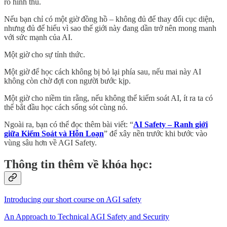
rõ hình thù.
Nếu bạn chỉ có một giờ đồng hồ – không đủ để thay đổi cục diện,
nhưng đủ để hiểu vì sao thế giới này đang dần trở nên mong manh
với sức mạnh của AI.
Một giờ cho sự tỉnh thức.
Một giờ để học cách không bị bỏ lại phía sau, nếu mai này AI
không còn chờ đợi con người bước kịp.
Một giờ cho niềm tin rằng, nếu không thể kiểm soát AI, ít ra ta có
thể bắt đầu học cách sống sót cùng nó.
Ngoài ra, bạn có thể đọc thêm bài viết: “
AI Safety – Ranh giới
giữa Kiểm Soát và Hỗn Loạn
” để xây nền trước khi bước vào
vùng sâu hơn về AGI Safety.
Thông tin thêm về khóa học:
Introducing our short course on AGI safety
An Approach to Technical AGI Safety and Security