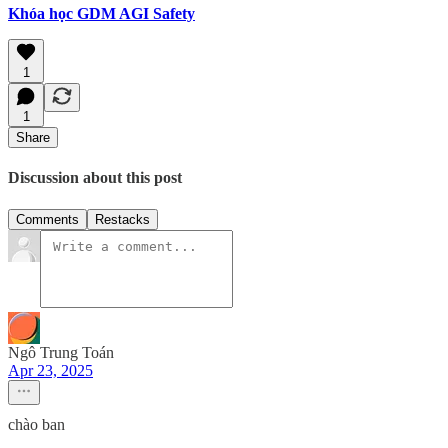
Khóa học GDM AGI Safety
1
1
Share
Discussion about this post
Comments
Restacks
Ngô Trung Toán
Apr 23, 2025
chào ban