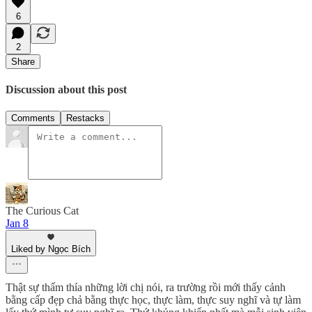
6
2
Share
Discussion about this post
Comments
Restacks
The Curious Cat
Jan 8
Liked by Ngọc Bích
Thật sự thấm thía những lời chị nói, ra trường rồi mới thấy cảnh
bằng cấp đẹp chả bằng thực học, thực làm, thực suy nghĩ và tự làm