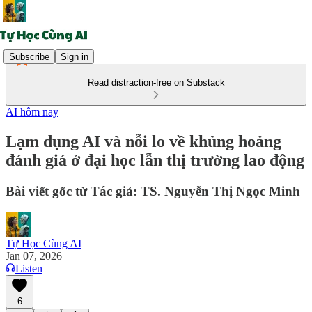
Subscribe
Sign in
Read distraction-free on Substack
AI hôm nay
Lạm dụng AI và nỗi lo về khủng hoảng
đánh giá ở đại học lẫn thị trường lao động
Bài viết gốc từ Tác giả: TS. Nguyễn Thị Ngọc Minh
Tự Học Cùng AI
Jan 07, 2026
Listen
6