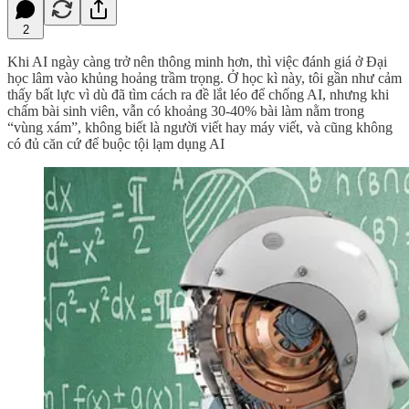
2
Khi AI ngày càng trở nên thông minh hơn, thì việc đánh giá ở Đại
học lâm vào khủng hoảng trầm trọng. Ở học kì này, tôi gần như cảm
thấy bất lực vì dù đã tìm cách ra đề lắt léo để chống AI, nhưng khi
chấm bài sinh viên, vẫn có khoảng 30-40% bài làm nằm trong
“vùng xám”, không biết là người viết hay máy viết, và cũng không
có đủ căn cứ để buộc tội lạm dụng AI