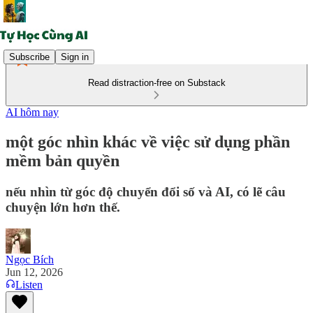
Subscribe
Sign in
Read distraction-free on Substack
AI hôm nay
một góc nhìn khác về việc sử dụng phần
mềm bản quyền
nếu nhìn từ góc độ chuyển đổi số và AI, có lẽ câu
chuyện lớn hơn thế.
Ngọc Bích
Jun 12, 2026
Listen