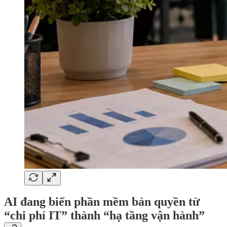
AI đang biến phần mềm bản quyền từ
“chi phí IT” thành “hạ tầng vận hành”