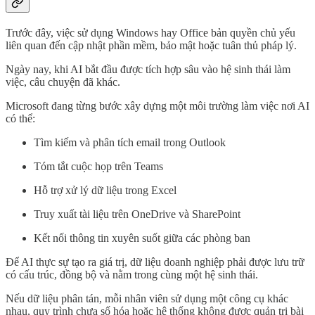
Trước đây, việc sử dụng Windows hay Office bản quyền chủ yếu
liên quan đến cập nhật phần mềm, bảo mật hoặc tuân thủ pháp lý.
Ngày nay, khi AI bắt đầu được tích hợp sâu vào hệ sinh thái làm
việc, câu chuyện đã khác.
Microsoft đang từng bước xây dựng một môi trường làm việc nơi AI
có thể:
Tìm kiếm và phân tích email trong Outlook
Tóm tắt cuộc họp trên Teams
Hỗ trợ xử lý dữ liệu trong Excel
Truy xuất tài liệu trên OneDrive và SharePoint
Kết nối thông tin xuyên suốt giữa các phòng ban
Để AI thực sự tạo ra giá trị, dữ liệu doanh nghiệp phải được lưu trữ
có cấu trúc, đồng bộ và nằm trong cùng một hệ sinh thái.
Nếu dữ liệu phân tán, mỗi nhân viên sử dụng một công cụ khác
nhau, quy trình chưa số hóa hoặc hệ thống không được quản trị bài