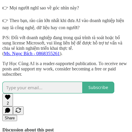
👉 Mọi người nghĩ sao về góc nhìn này?
👉 Theo bạn, rào cản lớn nhất khi đưa AI vào doanh nghiệp hiện
nay là công nghệ, dữ liệu hay con người?
P/S: Đối với doanh nghiệp đang trong quá trình rà soát hoặc bổ
sung license Microsoft, vui lòng liên hệ để được hỗ trợ tư vấn và
chia sẻ kinh nghiệm triển khai thực tế.
(
Ms. Ngọc Bích - 0868355261
).
Tự Học Cùng AI is a reader-supported publication. To receive new
posts and support my work, consider becoming a free or paid
subscriber.
Subscribe
2
Share
Discussion about this post