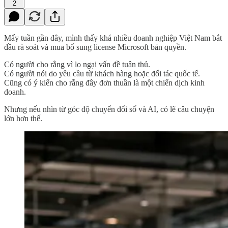
2
Mấy tuần gần đây, mình thấy khá nhiều doanh nghiệp Việt Nam bắt
đầu rà soát và mua bổ sung license Microsoft bản quyền.
Có người cho rằng vì lo ngại vấn đề tuân thủ.
Có người nói do yêu cầu từ khách hàng hoặc đối tác quốc tế.
Cũng có ý kiến cho rằng đây đơn thuần là một chiến dịch kinh
doanh.
Nhưng nếu nhìn từ góc độ chuyển đổi số và AI, có lẽ câu chuyện
lớn hơn thế.