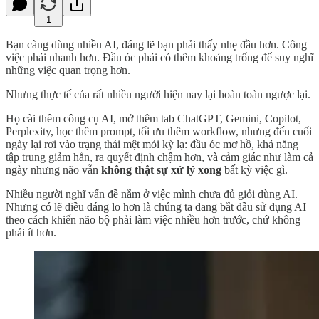
1
Bạn càng dùng nhiều AI, đáng lẽ bạn phải thấy nhẹ đầu hơn. Công
việc phải nhanh hơn. Đầu óc phải có thêm khoảng trống để suy nghĩ
những việc quan trọng hơn.
Nhưng thực tế của rất nhiều người hiện nay lại hoàn toàn ngược lại.
Họ cài thêm công cụ AI, mở thêm tab ChatGPT, Gemini, Copilot,
Perplexity, học thêm prompt, tối ưu thêm workflow, nhưng đến cuối
ngày lại rơi vào trạng thái mệt mỏi kỳ lạ: đầu óc mơ hồ, khả năng
tập trung giảm hẳn, ra quyết định chậm hơn, và cảm giác như làm cả
ngày nhưng não vẫn
không thật sự xử lý xong
bất kỳ việc gì.
Nhiều người nghĩ vấn đề nằm ở việc mình chưa đủ giỏi dùng AI.
Nhưng có lẽ điều đáng lo hơn là chúng ta đang bắt đầu sử dụng AI
theo cách khiến não bộ phải làm việc nhiều hơn trước, chứ không
phải ít hơn.