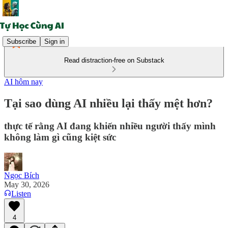
Subscribe
Sign in
Read distraction-free on Substack
AI hôm nay
Tại sao dùng AI nhiều lại thấy mệt hơn?
thực tế rằng AI đang khiến nhiều người thấy mình
không làm gì cũng kiệt sức
Ngọc Bích
May 30, 2026
Listen
4