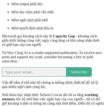
thêm output phải đọc
thêm lựa chọn phải cân nhắc
thêm ngữ cảnh phải nhớ
thêm quyết định phải đưa ra
Microsoft gọi khoảng cách này là
Capacity Gap
- khoảng cách
giữa khối lượng công việc ngày càng tăng và khả năng nhận thức
có giới hạn của con người.
Tự Học Cùng AI is a reader-supported publication. To receive new
posts and support my work, consider becoming a free or paid
subscriber.
Subscribe
Vấn đề nằm ở chỗ não bộ chúng ta không được thiết kế để xử lý
quá nhiều ngữ cảnh cùng lúc.
Nhà khoa học nhận thức Nelson Cowan đã chỉ ra rằng
working
memory
tức bộ nhớ làm việc ngắn hạn của con người - chỉ có thể
giữ khoảng 4 đơn vị thông tin cùng một thời điểm. Điều đó có nghĩa