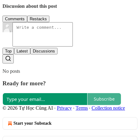
Discussion about this post
Comments
Restacks
Top
Latest
Discussions
No posts
Ready for more?
Subscribe
© 2026 Tự Học Cùng AI
·
Privacy
∙
Terms
∙
Collection notice
Start your Substack