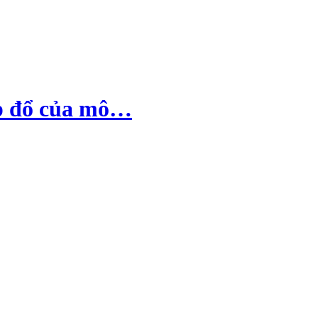
sụp đổ của mô…