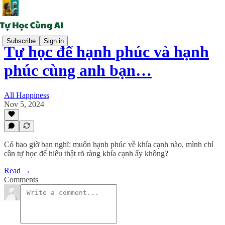
Subscribe
Sign in
Tự học để hạnh phúc và hạnh
phúc cùng anh bạn…
All Happiness
Nov 5, 2024
Có bao giờ bạn nghĩ: muốn hạnh phúc về khía cạnh nào, mình chỉ
cần tự học để hiểu thật rõ ràng khía cạnh ấy không?
Read →
Comments