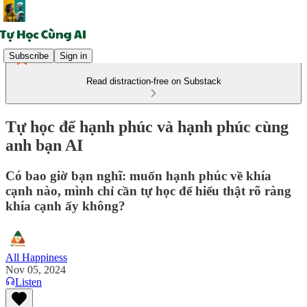
Subscribe
Sign in
Read distraction-free on Substack
Tự học để hạnh phúc và hạnh phúc cùng
anh bạn AI
Có bao giờ bạn nghĩ: muốn hạnh phúc về khía
cạnh nào, mình chỉ cần tự học để hiểu thật rõ ràng
khía cạnh ấy không?
All Happiness
Nov 05, 2024
Listen