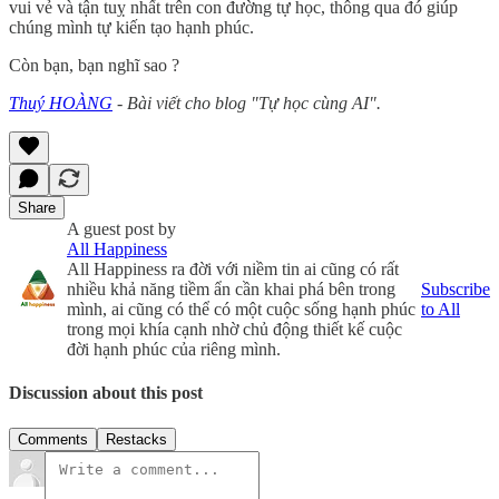
vui vẻ và tận tuỵ nhất trên con đường tự học, thông qua đó giúp
chúng mình tự kiến tạo hạnh phúc.
Còn bạn, bạn nghĩ sao ?
Thuý HOÀNG
- Bài viết cho blog "Tự học cùng AI".
Share
A guest post by
All Happiness
All Happiness ra đời với niềm tin ai cũng có rất
nhiều khả năng tiềm ẩn cần khai phá bên trong
Subscribe
mình, ai cũng có thể có một cuộc sống hạnh phúc
to All
trong mọi khía cạnh nhờ chủ động thiết kế cuộc
đời hạnh phúc của riêng mình.
Discussion about this post
Comments
Restacks