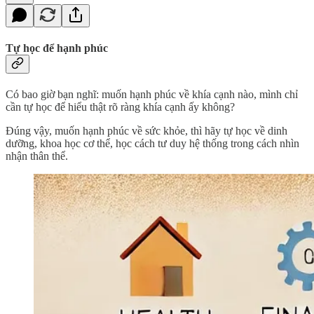
Tự học để hạnh phúc
Có bao giờ bạn nghĩ: muốn hạnh phúc về khía cạnh nào, mình chỉ
cần tự học để hiểu thật rõ ràng khía cạnh ấy không?
Đúng vậy, muốn hạnh phúc về sức khỏe, thì hãy tự học về dinh
dưỡng, khoa học cơ thể, học cách tư duy hệ thống trong cách nhìn
nhận thân thể.