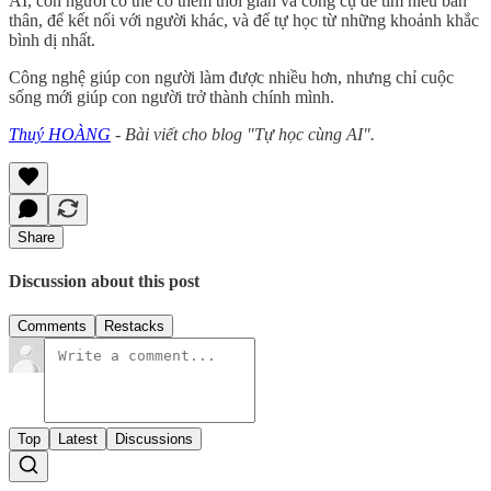
AI, con người có thể có thêm thời gian và công cụ để tìm hiểu bản
thân, để kết nối với người khác, và để tự học từ những khoảnh khắc
bình dị nhất.
Công nghệ giúp con người làm được nhiều hơn, nhưng chỉ cuộc
sống mới giúp con người trở thành chính mình.
Thuý HOÀNG
- Bài viết cho blog "Tự học cùng AI".
Share
Discussion about this post
Comments
Restacks
Top
Latest
Discussions