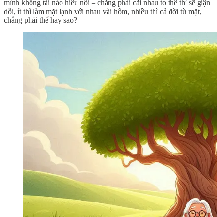
mình không tài nào hiểu nổi – chẳng phải cãi nhau to thế thì sẽ giận
dỗi, ít thì làm mặt lạnh với nhau vài hôm, nhiều thì cả đời từ mặt,
chẳng phải thế hay sao?