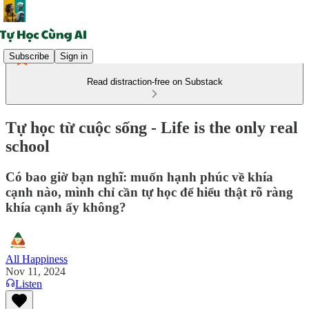
Subscribe
Sign in
Read distraction-free on Substack
Tự học từ cuộc sống - Life is the only real
school
Có bao giờ bạn nghĩ: muốn hạnh phúc về khía
cạnh nào, mình chỉ cần tự học để hiểu thật rõ ràng
khía cạnh ấy không?
All Happiness
Nov 11, 2024
Listen