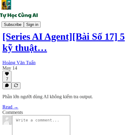
Cộng tác AI
Subscribe
Sign in
[Series AI Agent][Bài Số 17] 5
kỹ thuật…
Hoàng Văn Tuấn
May 14
7
Phần lớn người dùng AI không kiểm tra output.
Read →
Comments