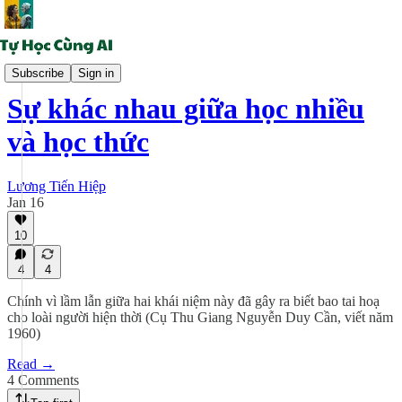
Tinh thức AI
Subscribe
Sign in
Sự khác nhau giữa học nhiều
và học thức
Lương Tiến Hiệp
Jan 16
10
4
4
Chính vì lầm lẫn giữa hai khái niệm này đã gây ra biết bao tai hoạ
cho loài người hiện thời (Cụ Thu Giang Nguyễn Duy Cần, viết năm
1960)
Read →
4 Comments