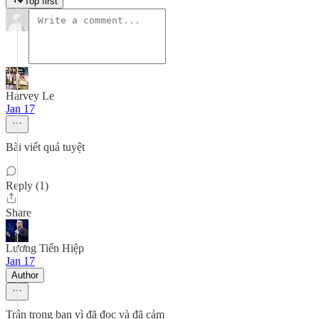
Top first
Harvey Le
Jan 17
Bài viết quá tuyệt
Reply (1)
Share
Lương Tiến Hiệp
Jan 17
Author
Trân trọng bạn vì đã đọc và đã cảm