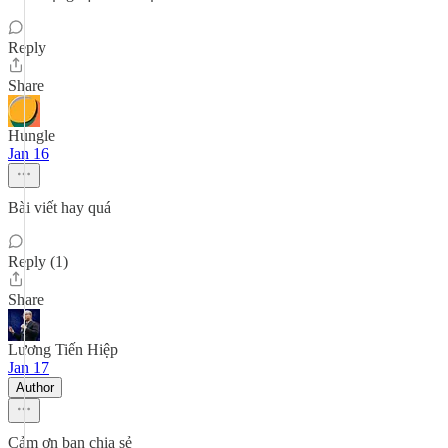
Reply
Share
Hungle
Jan 16
Bài viết hay quá
Reply (1)
Share
Lương Tiến Hiệp
Jan 17
Author
Cảm ơn bạn chia sẻ